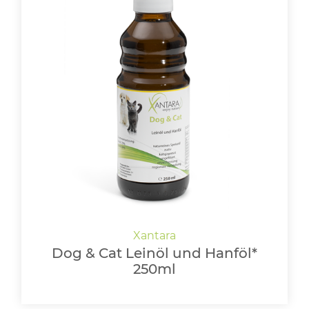
Dog & Cat Leinöl und Hanföl*
250ml