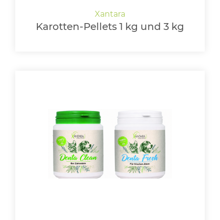
Karotten-Pellets 1 kg und 3 kg