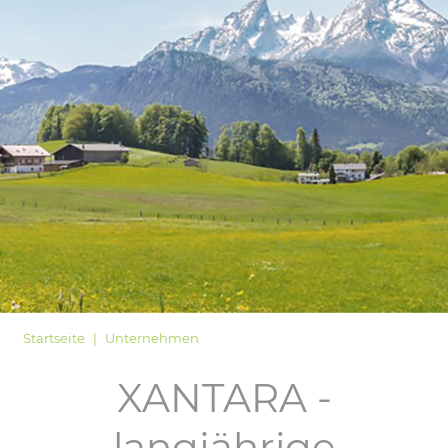
LOGIN
Startseite
Unternehmen
XANTARA -
langjährige